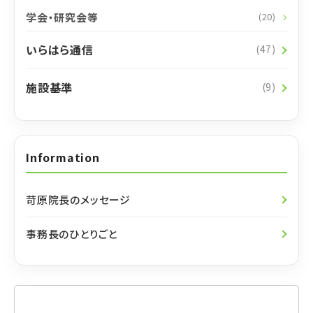
学会・研究会等
(20)
いらはら通信
(47)
施設基準
(9)
Information
苛原院長のメッセージ
事務長のひとりごと