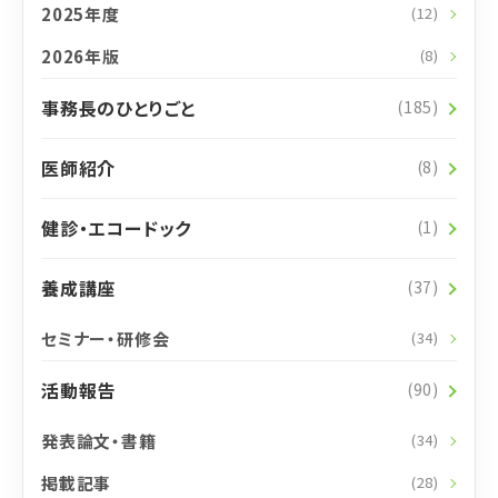
2025年度
(12)
2026年版
(8)
事務長のひとりごと
(185)
医師紹介
(8)
健診・エコードック
(1)
養成講座
(37)
セミナー・研修会
(34)
活動報告
(90)
発表論文・書籍
(34)
掲載記事
(28)